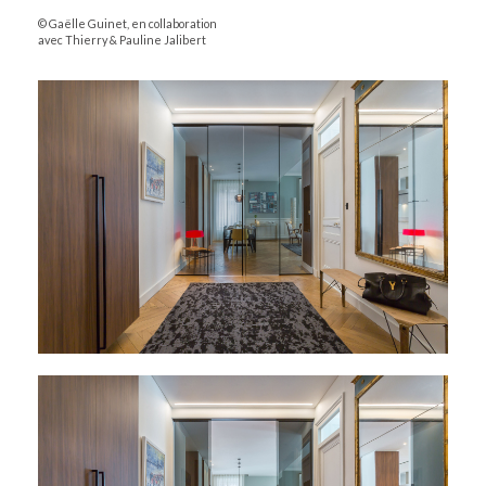
© Gaëlle Guinet, en collaboration
avec Thierry & Pauline Jalibert